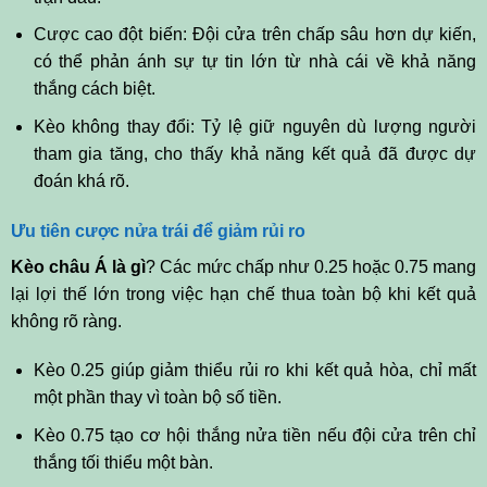
Cược cao đột biến: Đội cửa trên chấp sâu hơn dự kiến,
có thể phản ánh sự tự tin lớn từ nhà cái về khả năng
thắng cách biệt.
Kèo không thay đổi: Tỷ lệ giữ nguyên dù lượng người
tham gia tăng, cho thấy khả năng kết quả đã được dự
đoán khá rõ.
Ưu tiên cược nửa trái để giảm rủi ro
Kèo châu Á là gì
? Các mức chấp như 0.25 hoặc 0.75 mang
lại lợi thế lớn trong việc hạn chế thua toàn bộ khi kết quả
không rõ ràng.
Kèo 0.25 giúp giảm thiểu rủi ro khi kết quả hòa, chỉ mất
một phần thay vì toàn bộ số tiền.
Kèo 0.75 tạo cơ hội thắng nửa tiền nếu đội cửa trên chỉ
thắng tối thiểu một bàn.