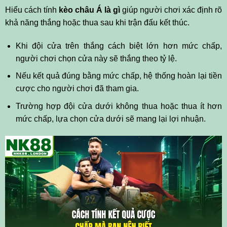
Hiểu cách tính
kèo châu Á là gì
giúp người chơi xác định rõ
khả năng thắng hoặc thua sau khi trận đấu kết thúc.
Khi đội cửa trên thắng cách biệt lớn hơn mức chấp,
người chơi chọn cửa này sẽ thắng theo tỷ lệ.
Nếu kết quả đúng bằng mức chấp, hệ thống hoàn lại tiền
cược cho người chơi đã tham gia.
Trường hợp đội cửa dưới không thua hoặc thua ít hơn
mức chấp, lựa chọn cửa dưới sẽ mang lại lợi nhuận.