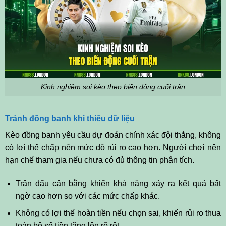
Kinh nghiệm soi kèo theo biến động cuối trận
Tránh đồng banh khi thiếu dữ liệu
Kèo đồng banh yêu cầu dự đoán chính xác đội thắng, không
có lợi thế chấp nên mức độ rủi ro cao hơn. Người chơi nên
hạn chế tham gia nếu chưa có đủ thông tin phân tích.
Trận đấu cân bằng khiến khả năng xảy ra kết quả bất
ngờ cao hơn so với các mức chấp khác.
Không có lợi thế hoàn tiền nếu chọn sai, khiến rủi ro thua
toàn bộ số tiền tăng lên rõ rệt.