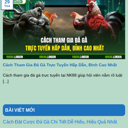
nhanh, đôi khi chỉ kéo dài từ 3 đến 5 phút là đã phân định
29
Th4
thắng thua.
Theo thống kê từ hệ thống, tỷ lệ kết thúc sớm của dòng
chiến kê này có thể đạt khoảng 68%, cho thấy tính quyết
liệt, tốc độ cao trong từng màn đối đầu. Điều này khiến cựa
sắt trở thành lựa chọn được nhiều hội viên ưu tiên khi
muốn theo dõi các trận đấu ngắn nhưng giàu cảm xúc.
Cách Tham Gia Đá Gà Trực Tuyến Hấp Dẫn, Đỉnh Cao Nhất
Cách tham gia đá gà trực tuyến tại NK88 giúp hội viên nắm rõ luật
[...]
BÀI VIẾT MỚI
Cách Đặt Cược Đá Gà Chi Tiết Dễ Hiểu, Hiệu Quả Nhất
Hình thức chọi kê cựa sắt khốc liệt