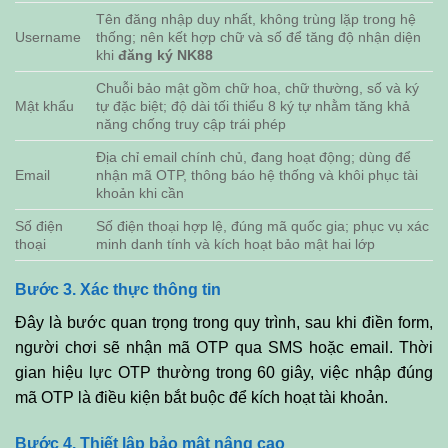
Tên đăng nhập duy nhất, không trùng lặp trong hệ
Username
thống; nên kết hợp chữ và số để tăng độ nhận diện
khi
đăng ký NK88
Chuỗi bảo mật gồm chữ hoa, chữ thường, số và ký
Mật khẩu
tự đặc biệt; độ dài tối thiểu 8 ký tự nhằm tăng khả
năng chống truy cập trái phép
Địa chỉ email chính chủ, đang hoạt động; dùng để
Email
nhận mã OTP, thông báo hệ thống và khôi phục tài
khoản khi cần
Số điện
Số điện thoại hợp lệ, đúng mã quốc gia; phục vụ xác
thoại
minh danh tính và kích hoạt bảo mật hai lớp
Bước 3. Xác thực thông tin
Đây là bước quan trọng trong quy trình, sau khi điền form,
người chơi sẽ nhận mã OTP qua SMS hoặc email. Thời
gian hiệu lực OTP thường trong 60 giây, việc nhập đúng
mã OTP là điều kiện bắt buộc để kích hoạt tài khoản.
Bước 4. Thiết lập bảo mật nâng cao