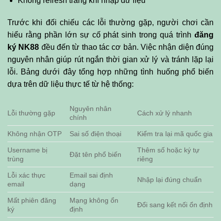
Không refresh trang khi nhập dữ liệu
Trước khi đối chiếu các lỗi thường gặp, người chơi cần
hiểu rằng phần lớn sự cố phát sinh trong quá trình
đăng
ký NK88
đều đến từ thao tác cơ bản. Việc nhận diện đúng
nguyên nhân giúp rút ngắn thời gian xử lý và tránh lặp lại
lỗi. Bảng dưới đây tổng hợp những tình huống phổ biến
dựa trên dữ liệu thực tế từ hệ thống:
Nguyên nhân
Lỗi thường gặp
Cách xử lý nhanh
chính
Không nhận OTP
Sai số điện thoại
Kiểm tra lại mã quốc gia
Username bị
Thêm số hoặc ký tự
Đặt tên phổ biến
trùng
riêng
Lỗi xác thực
Email sai định
Nhập lại đúng chuẩn
email
dạng
Mất phiên đăng
Mạng không ổn
Đổi sang kết nối ổn định
ký
định