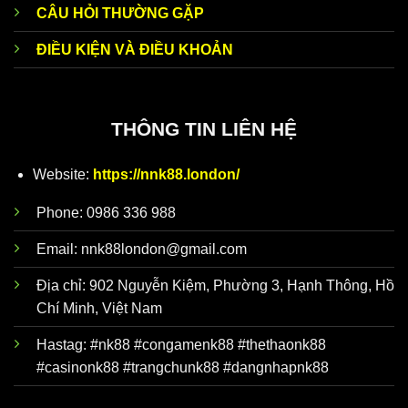
CÂU HỎI THƯỜNG GẶP
ĐIỀU KIỆN VÀ ĐIỀU KHOẢN
THÔNG TIN LIÊN HỆ
Website:
https://nnk88.london/
Phone: 0986 336 988
Email: nnk88london@gmail.com
Địa chỉ: 902 Nguyễn Kiệm, Phường 3, Hạnh Thông, Hồ
Chí Minh, Việt Nam
Hastag: #nk88 #congamenk88 #thethaonk88
#casinonk88 #trangchunk88 #dangnhapnk88