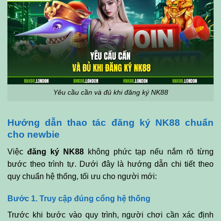
Yêu cầu cần và đủ khi đăng ký NK88
Hướng dẫn thao tác đăng ký NK88 chuẩn
cho newbie
Việc
đăng ký NK88
không phức tạp nếu nắm rõ từng
bước theo trình tự. Dưới đây là hướng dẫn chi tiết theo
quy chuẩn hệ thống, tối ưu cho người mới:
Bước 1. Truy cập đúng cổng hệ thống
Trước khi bước vào quy trình, người chơi cần xác định