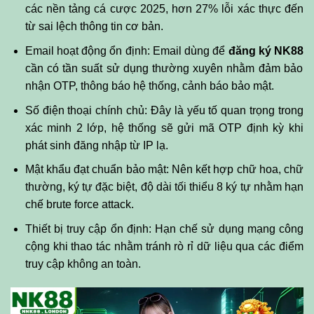
các nền tảng cá cược 2025, hơn 27% lỗi xác thực đến
từ sai lệch thông tin cơ bản.
Email hoạt động ổn định: Email dùng để
đăng ký NK88
cần có tần suất sử dụng thường xuyên nhằm đảm bảo
nhận OTP, thông báo hệ thống, cảnh báo bảo mật.
Số điện thoại chính chủ: Đây là yếu tố quan trọng trong
xác minh 2 lớp, hệ thống sẽ gửi mã OTP định kỳ khi
phát sinh đăng nhập từ IP lạ.
Mật khẩu đạt chuẩn bảo mật: Nên kết hợp chữ hoa, chữ
thường, ký tự đặc biệt, độ dài tối thiểu 8 ký tự nhằm hạn
chế brute force attack.
Thiết bị truy cập ổn định: Hạn chế sử dụng mạng công
cộng khi thao tác nhằm tránh rò rỉ dữ liệu qua các điểm
truy cập không an toàn.