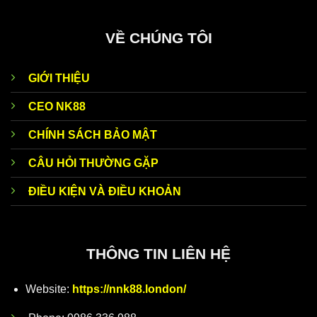
VỀ CHÚNG TÔI
GIỚI THIỆU
CEO NK88
CHÍNH SÁCH BẢO MẬT
CÂU HỎI THƯỜNG GẶP
ĐIỀU KIỆN VÀ ĐIỀU KHOẢN
THÔNG TIN LIÊN HỆ
Website:
https://nnk88.london/