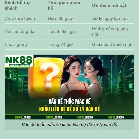
Kênh hỗ trợ
Thời gian phản
Ưu điểm nổi bật
khách
hồi
Chat trực tuyến
Dưới 30 giây
Xử lý ngay lập tức
Hỗ trợ bằng giọng
Hotline tổng đài
Tức thì khi gọi
nói
Email góp ý
Trong 24 giờ
Giải quyết khiếu nại
Vấn đề thắc mắc về khâu liên hệ để xử lý vấn đề