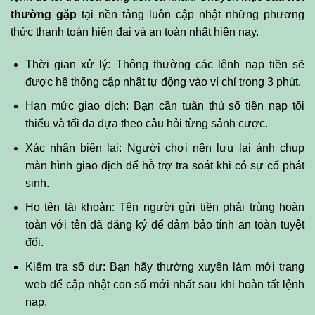
thường gặp
tại nền tảng luôn cập nhật những phương
thức thanh toán hiện đại và an toàn nhất hiện nay.
Thời gian xử lý: Thông thường các lệnh nạp tiền sẽ
được hệ thống cập nhật tự động vào ví chỉ trong 3 phút.
Hạn mức giao dịch: Bạn cần tuân thủ số tiền nạp tối
thiểu và tối đa dựa theo câu hỏi từng sảnh cược.
Xác nhận biên lai: Người chơi nên lưu lại ảnh chụp
màn hình giao dịch để hỗ trợ tra soát khi có sự cố phát
sinh.
Họ tên tài khoản: Tên người gửi tiền phải trùng hoàn
toàn với tên đã đăng ký để đảm bảo tính an toàn tuyệt
đối.
Kiểm tra số dư: Bạn hãy thường xuyên làm mới trang
web để cập nhật con số mới nhất sau khi hoàn tất lệnh
nạp.