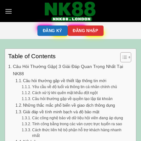
ĐĂNG KÝ
ĐĂNG NHẬP
Table of Contents
Câu Hỏi Thường Gặp| 3 Giải Đáp Quan Trọng Nhất Tại
NK88
Câu hỏi thường gặp về thiết lập thông tin mới
Yêu cầu về độ tuổi và thông tin cá nhân chính chủ
Cách xử lý khi quên mật khẩu đột ngột
Câu hỏi thường gặp về quyền tạo lập tài khoản
Những thắc mắc phổ biến về giao dịch thông dụng
Giải đáp về tính minh bạch và độ bảo mật
Các công nghệ bảo vệ dữ liệu hội viên đang áp dụng
Tính công bằng trong các ván cược trực tuyến ra sao
Cách thức liên hệ bộ phận hỗ trợ khách hàng nhanh
nhất