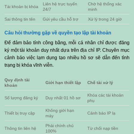
Liên hệ trực tuyến
Chờ hệ thống xác
Tài khoản bị khóa
24/7
minh
Sai thông tin tên
Gửi yêu cầu hỗ trợ
Xử lý trong 24 giờ
Câu hỏi thường gặp về quyền tạo lập tài khoản
Để đảm bảo tính công bằng, mỗi cá nhân chỉ được đăng
ký một tài khoản duy nhất dựa trên địa chỉ IP. Chuyên mục
cảnh báo việc lạm dụng tạo nhiều hồ sơ sẽ dẫn đến tình
trạng bị khóa vĩnh viễn.
Quy định tài
Giới hạn thiết lập
Chế tài xử lý
khoản
Khóa các tài khoản
Số lượng đăng ký
Duy nhất 01 hồ sơ
phụ
Không giới hạn
Thiết bị truy cập
Cảnh báo IP lạ
máy
Phải chính chủ
Thông tin liên hệ
Từ chối nạp tiền
100%