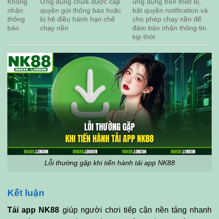
Không
Ứng dụng chưa được cấp
ứng dụng trên thiết bị,
nhận
quyền gửi thông báo hoặc
bật quyền notification và
thông
bị hệ điều hành hạn chế
cho phép chạy nền để
báo
chạy nền
đảm bảo nhận thông tin
kịp thời
Lỗi thường gặp khi tiến hành tải app NK88
Kết luận
Tải app NK88
giúp người chơi tiếp cận nền tảng nhanh