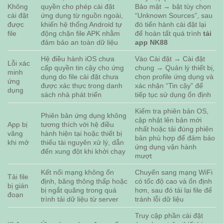
Không
quyền cho phép cài đặt
Bảo mật → bật tùy chọn
cài đặt
ứng dụng từ nguồn ngoài,
“Unknown Sources”, sau
được
khiến hệ thống Android tự
đó tiến hành cài đặt lại
file
động chặn file APK nhằm
để hoàn tất quá trình
tải
đảm bảo an toàn dữ liệu
app NK88
Hệ điều hành iOS chưa
Vào Cài đặt → Cài đặt
Lỗi xác
cấp quyền tin cậy cho ứng
chung → Quản lý thiết bị,
minh
dụng do file cài đặt chưa
chọn profile ứng dụng và
ứng
được xác thực trong danh
xác nhận “Tin cậy” để
dụng
sách nhà phát triển
tiếp tục sử dụng ổn định
Kiểm tra phiên bản OS,
Phiên bản ứng dụng không
cập nhật lên bản mới
App bị
tương thích với hệ điều
nhất hoặc tải đúng phiên
văng
hành hiện tại hoặc thiết bị
bản phù hợp để đảm bảo
khi mở
thiếu tài nguyên xử lý, dẫn
ứng dụng vận hành
đến xung đột khi khởi chạy
mượt
Kết nối mạng không ổn
Chuyển sang mạng WiFi
Tải file
định, băng thông thấp hoặc
có tốc độ cao và ổn định
bị gián
bị ngắt quãng trong quá
hơn, sau đó tải lại file để
đoạn
trình tải dữ liệu từ server
tránh lỗi dữ liệu
Truy cập phần cài đặt