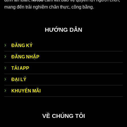
mang đến trải nghiệm chân thực, công bằng.
HƯỚNG DẪN
ĐĂNG KÝ
ĐĂNG NHẬP
TẢI APP
ĐẠI LÝ
KHUYẾN MÃI
VỀ CHÚNG TÔI