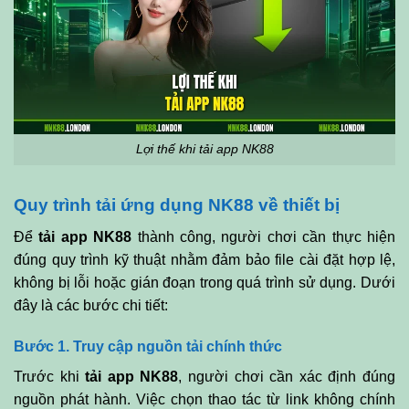
Lợi thế khi tải app NK88
Quy trình tải ứng dụng NK88 về thiết bị
Để
tải app NK88
thành công, người chơi cần thực hiện
đúng quy trình kỹ thuật nhằm đảm bảo file cài đặt hợp lệ,
không bị lỗi hoặc gián đoạn trong quá trình sử dụng. Dưới
đây là các bước chi tiết:
Bước 1. Truy cập nguồn tải chính thức
Trước khi
tải app NK88
, người chơi cần xác định đúng
nguồn phát hành. Việc chọn thao tác từ link không chính