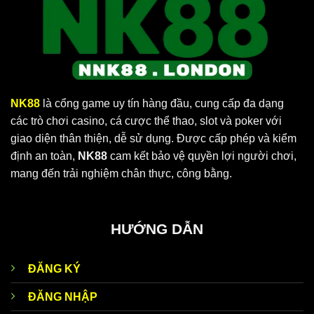
NK88
là cổng game uy tín hàng đầu, cung cấp đa dạng
các trò chơi casino, cá cược thể thao, slot và poker với
giao diện thân thiện, dễ sử dụng. Được cấp phép và kiểm
định an toàn,
NK88
cam kết bảo vệ quyền lợi người chơi,
mang đến trải nghiệm chân thực, công bằng.
HƯỚNG DẪN
ĐĂNG KÝ
ĐĂNG NHẬP