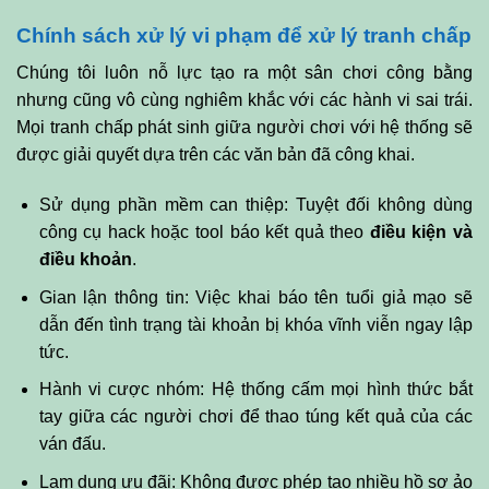
Chính sách xử lý vi phạm để xử lý tranh chấp
Chúng tôi luôn nỗ lực tạo ra một sân chơi công bằng
nhưng cũng vô cùng nghiêm khắc với các hành vi sai trái.
Mọi tranh chấp phát sinh giữa người chơi với hệ thống sẽ
được giải quyết dựa trên các văn bản đã công khai.
Sử dụng phần mềm can thiệp: Tuyệt đối không dùng
công cụ hack hoặc tool báo kết quả theo
điều kiện và
điều khoản
.
Gian lận thông tin: Việc khai báo tên tuổi giả mạo sẽ
dẫn đến tình trạng tài khoản bị khóa vĩnh viễn ngay lập
tức.
Hành vi cược nhóm: Hệ thống cấm mọi hình thức bắt
tay giữa các người chơi để thao túng kết quả của các
ván đấu.
Lạm dụng ưu đãi: Không được phép tạo nhiều hồ sơ ảo