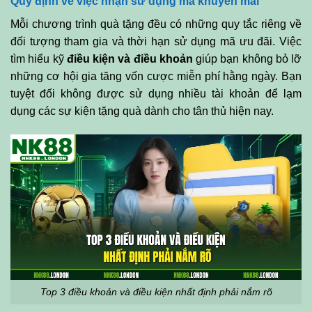
Quy định về việc nhận sử dụng mã khuyến mãi
Mỗi chương trình quà tặng đều có những quy tắc riêng về
đối tượng tham gia và thời hạn sử dụng mã ưu đãi. Việc
tìm hiểu kỹ
điều kiện và điều khoản
giúp bạn không bỏ lỡ
những cơ hội gia tăng vốn cược miễn phí hằng ngày. Bạn
tuyệt đối không được sử dụng nhiều tài khoản để lạm
dụng các sự kiện tặng quà dành cho tân thủ hiện nay.
Top 3 điều khoản và điều kiện nhất định phải nắm rõ