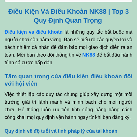
Điều Kiện Và Điều Khoản NK88 | Top 3
Quy Định Quan Trọng
Điều kiện và điều khoản
là những quy tắc bắt buộc mà
người chơi cần nắm vững. Bạn sẽ hiểu rõ các quyền lợi và
trách nhiệm cá nhân để đảm bảo mọi giao dịch diễn ra an
toàn. Mời bạn theo dõi thông tin về
NK88
để bắt đầu hành
trình cá cược hấp dẫn.
Tầm quan trọng của điều kiện điều khoản đối
với hội viên
Việc thiết lập các quy tắc chung giúp xây dựng một môi
trường giải trí lành mạnh và minh bạch cho mọi người
chơi. Hệ thống luôn ưu tiên tính công bằng bằng cách
công khai mọi quy định vận hành ngay từ khi bạn đăng ký.
Quy định về độ tuổi và tính pháp lý của tài khoản