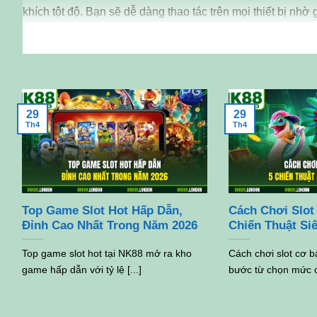
khích tột độ. Bạn sẽ dễ dàng thao tác trên mọi thiết bị nhờ
Hệ thống trả thưởng minh bạch và cơ chế 
Cơ chế vận hành tại sảnh cược này luôn đảm bảo tính ngẫ
Người chơi hoàn toàn yên tâm khi thực hiện giao dịch nạp 
29
29
Sự hợp tác cùng các nhà phát hành game d
Th4
Th4
Đơn vị liên kết trực tiếp với những tập đoàn sản xuất trò
đây là bảng thông tin về các đối tác chiến lược đang cung
Nhà phát hành
Thế mạnh slot NK
Top Game Slot Hot Hấp Dẫn,
Cách Chơi Slot
Đỉnh Cao Nhất Trong Năm 2026
Chiến Thuật Si
Pragmatic Play
Đồ họa 3D, cốt tr
PG Soft
Giao diện mobile d
Top game slot hot tại NK88 mở ra kho
Cách chơi slot cơ b
game hấp dẫn với tỷ lệ [...]
bước từ chọn mức cư
Jili Games
Nổ hũ liên hoàn, d