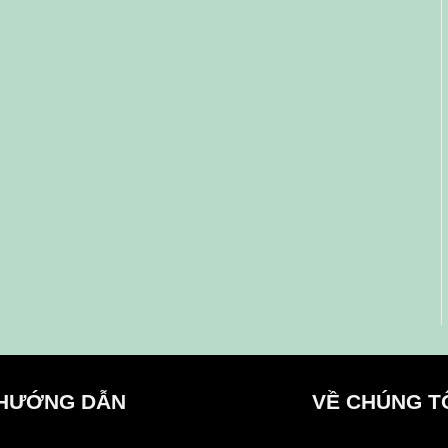
Slot NK88 – Vòng quay may mắn thưởng cao 2 tỷ
HƯỚNG DẪN
VỀ CHÚNG T