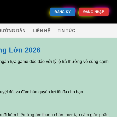
ĐĂNG KÝ
ĐĂNG NHẬP
HƯỚNG DẪN
LIÊN HỆ
TIN TỨC
ng Lớn 2026
gàn tựa game độc đáo với tỷ lệ trả thưởng vô cùng cạnh
tuyệt đối và đảm bảo quyền lợi tối đa cho bạn.
u đi kèm hiệu ứng âm thanh chân thực tạo cảm giác phấn