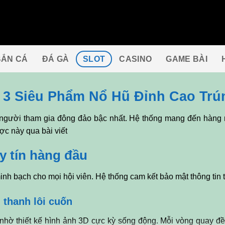
BẮN CÁ
ĐÁ GÀ
SLOT
CASINO
GAME BÀI
– 3 Siêu Phẩm Nổ Hũ Đỉnh Cao Trú
người tham gia đông đảo bậc nhất. Hệ thống mang đến hàng n
ợc này qua bài viết
y tín hàng đầu
inh bạch cho mọi hội viên. Hệ thống cam kết bảo mật thông tin 
 thanh lôi cuốn
hờ thiết kế hình ảnh 3D cực kỳ sống động. Mỗi vòng quay đề