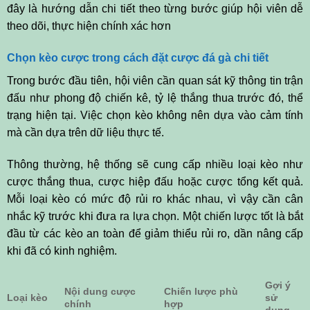
đây là hướng dẫn chi tiết theo từng bước giúp hội viên dễ
theo dõi, thực hiện chính xác hơn
Chọn kèo cược trong cách đặt cược đá gà chi tiết
Trong bước đầu tiên, hội viên cần quan sát kỹ thông tin trận
đấu như phong độ chiến kê, tỷ lệ thắng thua trước đó, thể
trạng hiện tại. Việc chọn kèo không nên dựa vào cảm tính
mà cần dựa trên dữ liệu thực tế.
Thông thường, hệ thống sẽ cung cấp nhiều loại kèo như
cược thắng thua, cược hiệp đấu hoặc cược tổng kết quả.
Mỗi loại kèo có mức độ rủi ro khác nhau, vì vậy cần cân
nhắc kỹ trước khi đưa ra lựa chọn. Một chiến lược tốt là bắt
đầu từ các kèo an toàn để giảm thiểu rủi ro, dần nâng cấp
khi đã có kinh nghiệm.
Gợi ý
Nội dung cược
Chiến lược phù
Loại kèo
sử
chính
hợp
dụng