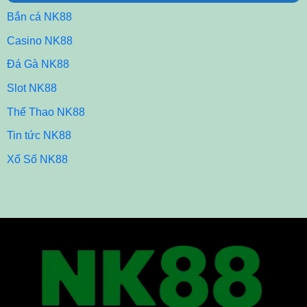
Bắn cá NK88
Casino NK88
Đá Gà NK88
Slot NK88
Thể Thao NK88
Tin tức NK88
Xổ Số NK88