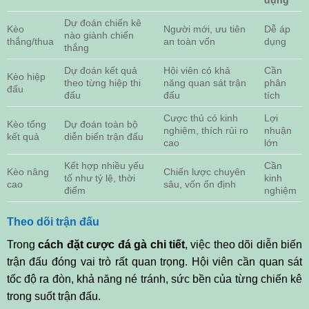
Dự đoán chiến kê
Kèo
Người mới, ưu tiên
Dễ áp
nào giành chiến
thắng/thua
an toàn vốn
dụng
thắng
Dự đoán kết quả
Hội viên có khả
Cần
Kèo hiệp
theo từng hiệp thi
năng quan sát trận
phân
đấu
đấu
đấu
tích
Cược thủ có kinh
Lợi
Kèo tổng
Dự đoán toàn bộ
nghiệm, thích rủi ro
nhuận
kết quả
diễn biến trận đấu
cao
lớn
Kết hợp nhiều yếu
Cần
Kèo nâng
Chiến lược chuyên
tố như tỷ lệ, thời
kinh
cao
sâu, vốn ổn định
điểm
nghiệm
Theo dõi trận đấu
Trong
cách đặt cược đá gà chi tiết
, việc theo dõi diễn biến
trận đấu đóng vai trò rất quan trọng. Hội viên cần quan sát
tốc độ ra đòn, khả năng né tránh, sức bền của từng chiến kê
trong suốt trận đấu.