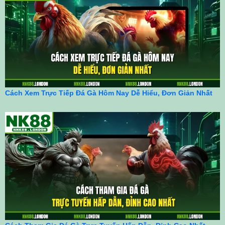
Cách Xem Trực Tiếp Đá Gà Hôm Nay Dễ Hiểu, Đơn Giản Nhất