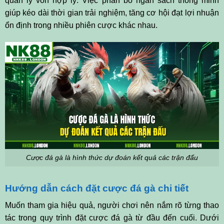
quản lý vốn hợp lý. Việc phân bổ ngân sách thông minh
giúp kéo dài thời gian trải nghiệm, tăng cơ hội đạt lợi nhuận
ổn định trong nhiều phiên cược khác nhau.
Cược đá gà là hình thức dự đoán kết quả các trận đấu
Hướng dẫn cách đặt cược đá gà chi tiết
Muốn tham gia hiệu quả, người chơi nên nắm rõ từng thao
tác trong quy trình đặt cược đá gà từ đầu đến cuối. Dưới