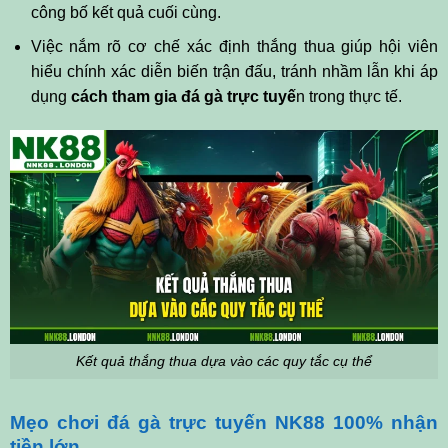
công bố kết quả cuối cùng.
Việc nắm rõ cơ chế xác định thắng thua giúp hội viên
hiểu chính xác diễn biến trận đấu, tránh nhầm lẫn khi áp
dụng
cách tham gia đá gà trực tuyế
n trong thực tế.
Kết quả thắng thua dựa vào các quy tắc cụ thể
Mẹo chơi đá gà trực tuyến NK88 100% nhận
tiền lớn