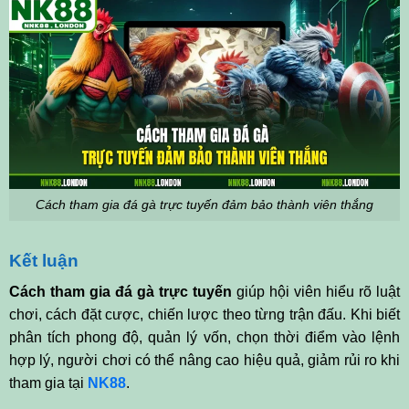
Cách tham gia đá gà trực tuyến đảm bảo thành viên thắng
Kết luận
Cách tham gia đá gà trực tuyến
giúp hội viên hiểu rõ luật
chơi, cách đặt cược, chiến lược theo từng trận đấu. Khi biết
phân tích phong độ, quản lý vốn, chọn thời điểm vào lệnh
hợp lý, người chơi có thể nâng cao hiệu quả, giảm rủi ro khi
tham gia tại
NK88
.