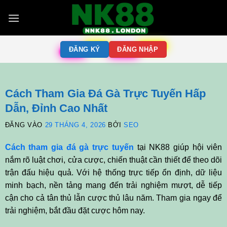
ĐĂNG KÝ
ĐĂNG NHẬP
Cách Tham Gia Đá Gà Trực Tuyến Hấp
Dẫn, Đỉnh Cao Nhất
ĐĂNG VÀO
29 THÁNG 4, 2026
BỞI
SEO
Cách tham gia đá gà trực tuyến
tại NK88 giúp hội viên
nắm rõ luật chơi, cửa cược, chiến thuật cần thiết để theo dõi
trận đấu hiệu quả. Với hệ thống trực tiếp ổn định, dữ liệu
minh bạch, nền tảng mang đến trải nghiệm mượt, dễ tiếp
cận cho cả tân thủ lẫn cược thủ lâu năm. Tham gia ngay để
trải nghiệm, bắt đầu đặt cược hôm nay.