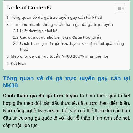
Table of Contents
Tổng quan về đá gà trực tuyến gay cấn tại NK88
Tìm hiểu nhanh chóng cách tham gia đá gà trực tuyến
Luật tham gia chọi kê
Các cửa cược phổ biến trong đá gà trực tuyến
Cách tham gia đá gà trực tuyến xác định kết quả thắng
thua
Mẹo chơi đá gà trực tuyến NK88 100% nhận tiền lớn
Kết luận
Tổng quan về đá gà trực tuyến gay cấn tại
NK88
Cách tham gia đá gà trực tuyến
là hình thức giải trí kết
hợp giữa theo dõi trận đấu thực tế, đặt cược theo diễn biến.
Nhờ công nghệ livestream, hội viên có thể theo dõi các trận
đấu từ trường gà quốc tế với độ trễ thấp, hình ảnh sắc nét,
cập nhật liên tục.