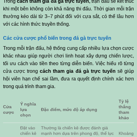
Trong
cách tham gia đá gà trực tuyến,
trận đấu sẽ kết thúc
khi một bên không còn khả năng thi đấu. Thời gian mỗi trận
thường kéo dài từ 3–7 phút đối với cựa sắt, có thể lâu hơn
với các hình thức truyền thống.
Các cửa cược phổ biến trong đá gà trực tuyến
Trong mỗi trận đấu, hệ thống cung cấp nhiều lựa chọn cược
khác nhau giúp người chơi linh hoạt xây dựng chiến lược,
tối ưu cách vào tiền theo từng diễn biến. Việc hiểu rõ từng
cửa cược trong
cách tham gia đá gà trực tuyến
sẽ giúp
hội viên hạn chế sai lầm, đưa ra quyết định chính xác hơn
trong quá trình tham gia.
Tỷ lệ
Ý nghĩa
Cửa
thắng
lựa
Đặc điểm, mức độ áp dụng
cược
tham
chọn
khảo
Đặt vào
Thường là chiến kê được đánh giá
chiến kê
mạnh hơn dựa trên phong độ, thể lực
Khoảng