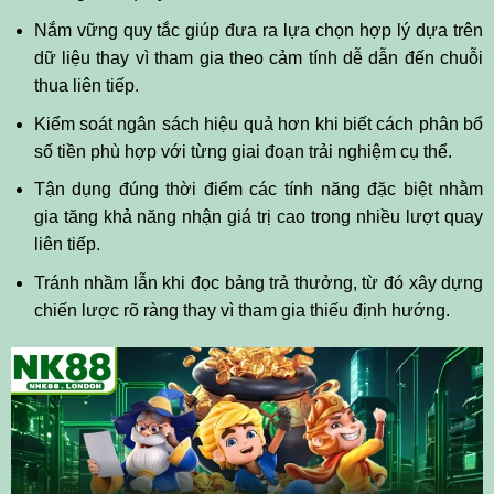
Nắm vững quy tắc giúp đưa ra lựa chọn hợp lý dựa trên
dữ liệu thay vì tham gia theo cảm tính dễ dẫn đến chuỗi
thua liên tiếp.
Kiểm soát ngân sách hiệu quả hơn khi biết cách phân bổ
số tiền phù hợp với từng giai đoạn trải nghiệm cụ thể.
Tận dụng đúng thời điểm các tính năng đặc biệt nhằm
gia tăng khả năng nhận giá trị cao trong nhiều lượt quay
liên tiếp.
Tránh nhầm lẫn khi đọc bảng trả thưởng, từ đó xây dựng
chiến lược rõ ràng thay vì tham gia thiếu định hướng.