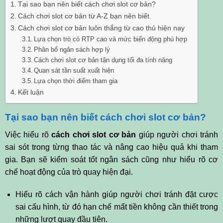
Tại sao bạn nên biết cách chơi slot cơ bản?
Cách chơi slot cơ bản từ A-Z bạn nên biết
Cách chơi slot cơ bản luôn thắng từ cao thủ hiện nay
Lựa chọn trò có RTP cao và mức biến động phù hợp
Phân bổ ngân sách hợp lý
Cách chơi slot cơ bản tận dụng tối đa tính năng
Quan sát tần suất xuất hiện
Lựa chọn thời điểm tham gia
Kết luận
Tại sao bạn nên biết cách chơi slot cơ bản?
Việc hiểu rõ
cách chơi slot cơ bản
giúp người chơi tránh
sai sót trong từng thao tác và nâng cao hiệu quả khi tham
gia. Bạn sẽ kiểm soát tốt ngân sách cũng như hiểu rõ cơ
chế hoạt động của trò quay hiện đại.
Hiểu rõ cách vận hành giúp người chơi tránh đặt cược
sai cấu hình, từ đó hạn chế mất tiền không cần thiết trong
những lượt quay đầu tiên.