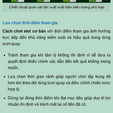
Chiến thuật quan sát tần suất xuất hiện biểu tượng phù hợp
Lựa chọn thời điểm tham gia
Cách chơi slot cơ bản
với thời điểm tham gia ảnh hưởng
trực tiếp đến khả năng kiểm soát và hiệu quả trong từng
lượt quay.
Tránh tham gia khi tâm lý không ổn định vì dễ đưa ra
quyết định thiếu chính xác dẫn đến kết quả không mong
muốn.
Lựa chọn thời gian rảnh giúp người chơi tập trung tốt
hơn khi theo dõi từng lượt quay và điều chỉnh chiến lược
hợp lý.
Dừng lại đúng thời điểm khi đạt mục tiêu giúp duy trì lợi
nhuận ổn định và tránh mất lại số tiền đã có.