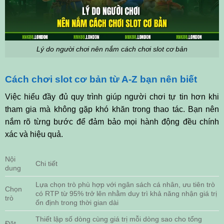
Lý do người chơi nên nắm cách chơi slot cơ bản
Cách chơi slot cơ bản từ A-Z bạn nên biết
Việc hiểu đầy đủ quy trình giúp người chơi tự tin hơn khi
tham gia mà không gặp khó khăn trong thao tác. Bạn nên
nắm rõ từng bước để đảm bảo mọi hành động đều chính
xác và hiệu quả.
Nội
Chi tiết
dung
Lựa chọn trò phù hợp với ngân sách cá nhân, ưu tiên trò
Chọn
có RTP từ 95% trở lên nhằm duy trì khả năng nhận giá trị
trò
ổn định trong thời gian dài
Thiết lập số dòng cùng giá trị mỗi dòng sao cho tổng
Đặt