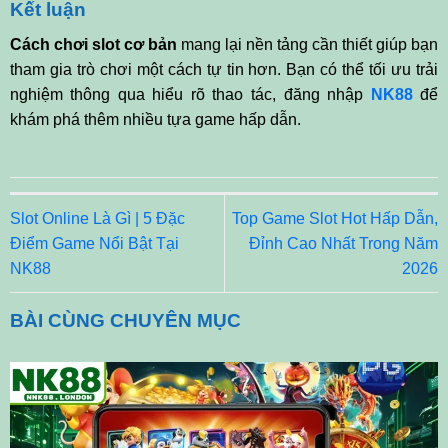
Kết luận
Cách chơi slot cơ bản
mang lại nền tảng cần thiết giúp bạn
tham gia trò chơi một cách tự tin hơn. Bạn có thể tối ưu trải
nghiệm thông qua hiểu rõ thao tác, đăng nhập
NK88
để
khám phá thêm nhiều tựa game hấp dẫn.
Slot Online Là Gì | 5 Đặc
Top Game Slot Hot Hấp Dẫn,
Điểm Game Nổi Bật Tại
Đỉnh Cao Nhất Trong Năm
NK88
2026
BÀI CÙNG CHUYÊN MỤC