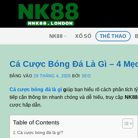
NK88
XỔ SỐ
THỂ THAO
Cá Cược Bóng Đá Là Gì – 4 Mẹ
ĐĂNG VÀO
29 THÁNG 4, 2026
BỞI
SEO
Cá cược bóng đá là gì
g
iúp bạn hiểu rõ cách phân tích t
tiếp cận thông tin nhanh chóng và dễ hiểu, truy cập
NK88
cược hấp dẫn.
Table of Contents
Cá cược bóng đá là gì?