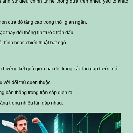
ản ánh sự điều chỉnh từ hệ thống dựa trên nhiều yếu tố khác
ọn cửa đó tăng cao trong thời gian ngắn.
ặc thay đổi thông tin trước trận đấu.
i hình hoặc chiến thuật bất ngờ.
u hướng kết quả giữa hai đội trong các lần gặp trước đó.
ầu với đối thủ quen thuộc.
 bàn thắng trong trận sắp diễn ra.
bằng trong nhiều lần gặp nhau.