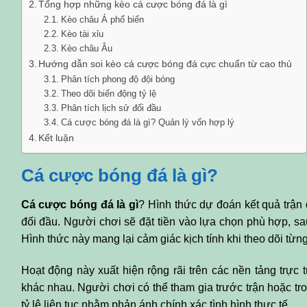
Tổng hợp những kèo cá cược bóng đá là gì
Kèo châu Á phổ biến
Kèo tài xỉu
Kèo châu Âu
Hướng dẫn soi kèo cá cược bóng đá cực chuẩn từ cao thủ
Phân tích phong độ đội bóng
Theo dõi biến động tỷ lệ
Phân tích lịch sử đối đầu
Cá cược bóng đá là gì? Quản lý vốn hợp lý
Kết luận
Cá cược bóng đá là gì?
Cá cược bóng đá là gì
? Hình thức dự đoán kết quả trận 
đối đầu. Người chơi sẽ đặt tiền vào lựa chọn phù hợp, sa
Hình thức này mang lại cảm giác kịch tính khi theo dõi từng
Hoạt động này xuất hiện rộng rãi trên các nền tảng trực
khác nhau. Người chơi có thể tham gia trước trận hoặc tr
tỷ lệ liên tục nhằm phản ánh chính xác tình hình thực tế.