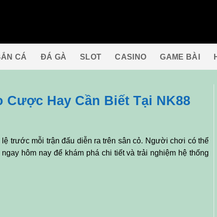
BẮN CÁ
ĐÁ GÀ
SLOT
CASINO
GAME BÀI
o Cược Hay Cần Biết Tại NK88
ỷ lệ trước mỗi trận đấu diễn ra trên sân cỏ. Người chơi có thể
ngay hôm nay để khám phá chi tiết và trải nghiệm hệ thống