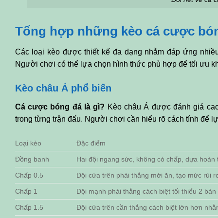
Tổng hợp những kèo cá cược bóng
Các loại kèo được thiết kế đa dạng nhằm đáp ứng nhiề
Người chơi có thể lựa chọn hình thức phù hợp để tối ưu k
Kèo châu Á phổ biến
Cá cược bóng đá là gì?
Kèo châu Á được đánh giá cao 
trong từng trận đấu. Người chơi cần hiểu rõ cách tính để 
Loại kèo
Đặc điểm
Đồng banh
Hai đội ngang sức, không có chấp, dựa hoàn 
Chấp 0.5
Đội cửa trên phải thắng mới ăn, tạo mức rủi r
Chấp 1
Đội mạnh phải thắng cách biệt tối thiểu 2 bàn
Chấp 1.5
Đội cửa trên cần thắng cách biệt lớn hơn nhằ