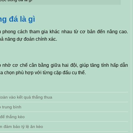
 đá là gì
u phong cách tham gia khác nhau từ cơ bản đến nâng cao.
hả năng dự đoán chính xác.
nhờ cơ chế cân bằng giữa hai đội, giúp tăng tính hấp dẫn
lựa chọn phù hợp với từng cặp đấu cụ thể.
toàn vào kết quả thắng thua
o trung bình
 để thắng kèo
m đảm bảo tỷ lệ ăn kèo